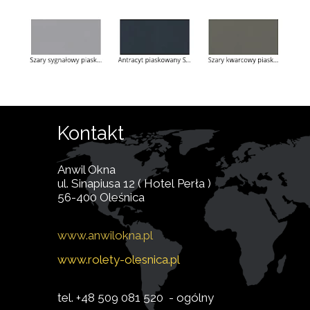
Kontakt
Anwil Okna
ul. Sinapiusa 12 ( Hotel Perła )
56-400 Oleśnica
www.
anwilokna.pl
www.rolety-olesnica.pl
tel. +48 509 081 520 - ogólny