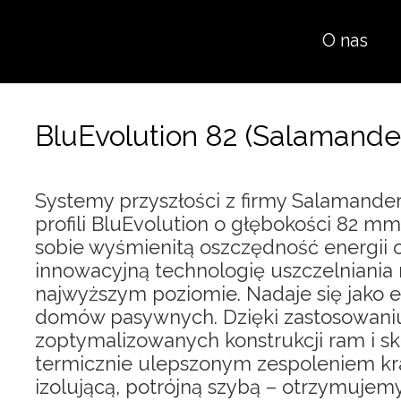
O nas
BluEvolution 82 (Salamande
Systemy przyszłości z firmy Salamander.
profili BluEvolution o głębokości 82 mm
sobie wyśmienitą oszczędność energii 
innowacyjną technologię uszczelniania
najwyższym poziomie. Nadaje się jako 
domów pasywnych. Dzięki zastosowaniu
zoptymalizowanych konstrukcji ram i sk
termicznie ulepszonym zespoleniem k
izolującą, potrójną szybą – otrzymujem