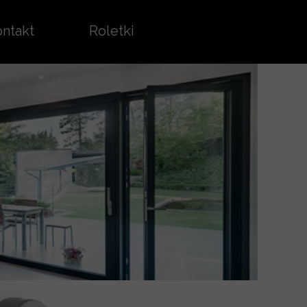
ntakt
Roletki