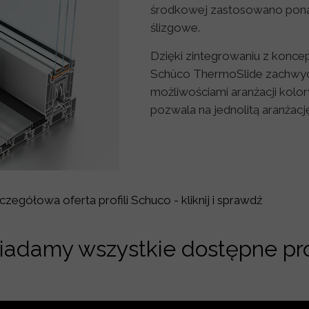
środkowej zastosowano pon
ślizgowe.
Dzięki zintegrowaniu z konce
Schüco ThermoSlide zachwyc
możliwościami aranżacji kolo
pozwala na jednolitą aranżację
czegółowa oferta profili Schuco - kliknij i sprawdź
iadamy wszystkie dostępne pro