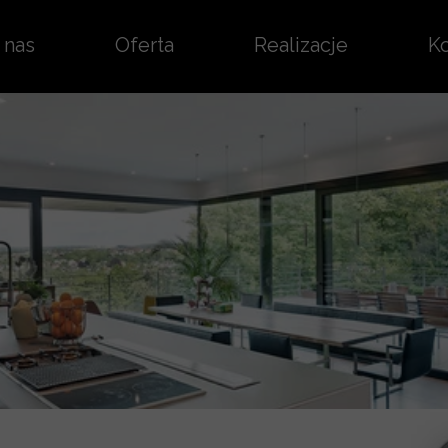
 nas
Oferta
Realizacje
Ko