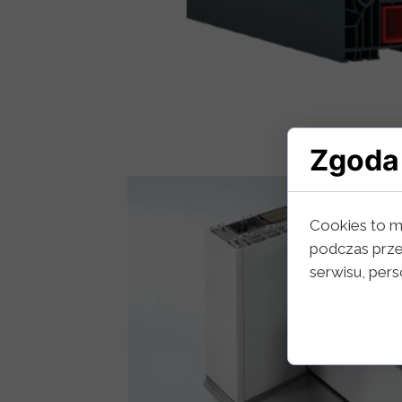
Zgoda 
Cookies to m
podczas prze
serwisu, perso