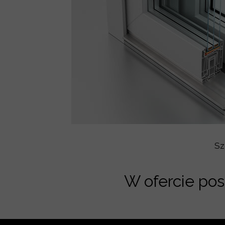
Sz
W ofercie pos