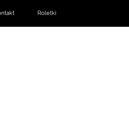
ntakt
Roletki